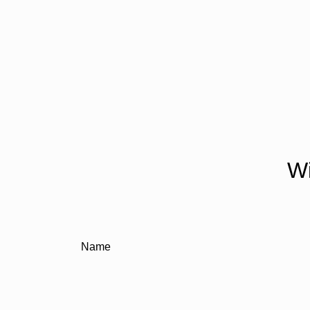
Wi
Name
E-Mail