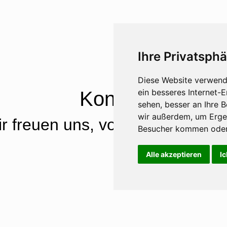
Ihre Privatsphä
Diese Website verwend
ein besseres Internet-
Kontakt
sehen, besser an Ihre 
wir außerdem, um Erge
r freuen uns, von Ihnen zu hör
Besucher kommen oder 
Alle akzeptieren
Ic