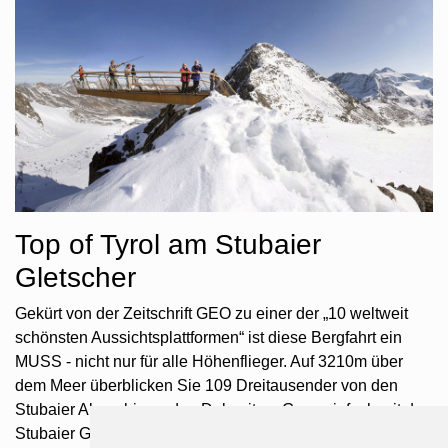
Top of Tyrol am Stubaier
Gletscher
Gekürt von der Zeitschrift GEO zu einer der „10 weltweit
schönsten Aussichtsplattformen“ ist diese Bergfahrt ein
MUSS - nicht nur für alle Höhenflieger. Auf 3210m über
dem Meer überblicken Sie 109 Dreitausender von den
Stubaier Alpen bis zu den Dolomiten. Ganz einfach mit der
Stubaier Gletscherbahn zu erreichen.