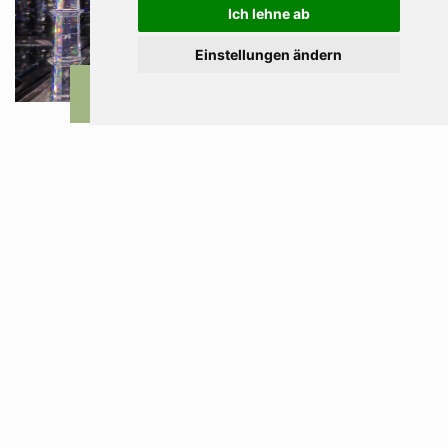
Ich lehne ab
Einstellungen ändern
ANFRAGEN
BUCHEN
RESTPLÄTZE
Bergisel